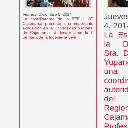
Viernes, Diciembre 5, 2014
Jueves
La coordinadora de la ZEE - OT
Cajamarca presentó una importante
4, 201
exposición en la Universidad Nacional
de Cajamarca al desarrollarse la II
La Esp
Semana de la Ingeniería Civil
la D
Sra. D
Yupan
una 
coordi
autor
del 
Reg
Cajam
Profe