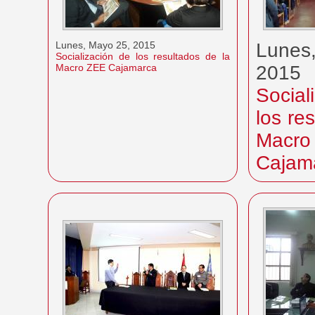
Lunes, Mayo 25, 2015
Lunes
Socialización de los resultados de la
Macro ZEE Cajamarca
2015
Socia
los re
Mac
Cajam