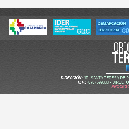
DIRECCIÓN:
JR. SANTA TERESA DE J
TLF.:
(076) 599000 - DIRECTO
PROCESO