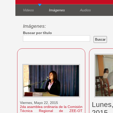
Videos
Imágenes
Audios
Imágenes:
Buscar por título
Viernes, Mayo 22, 2015
Lunes
2da asamblea ordinaria de la Comisión
Técnica Regional de ZEE-OT
2015