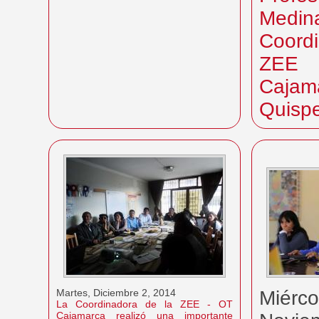
Medina
Coordi
ZE
Cajam
Quispe
Martes, Diciembre 2, 2014
Miérco
La Coordinadora de la ZEE - OT
Cajamarca realizó una importante