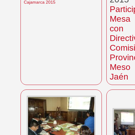
Cajamarca 2015
Parti
Mesa 
con 
Direc
Comis
Provi
Mes
Jaén